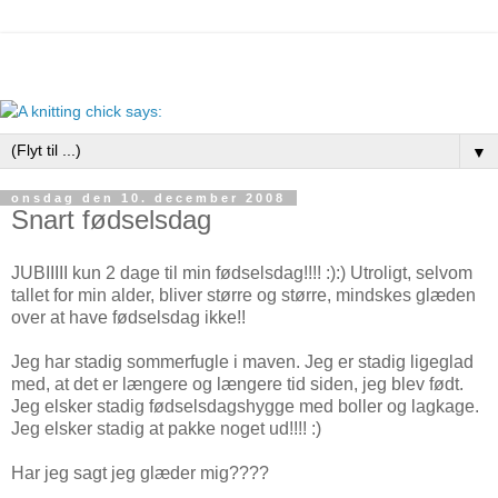
▼
onsdag den 10. december 2008
Snart fødselsdag
JUBIIIII kun 2 dage til min fødselsdag!!!! :):) Utroligt, selvom
tallet for min alder, bliver større og større, mindskes glæden
over at have fødselsdag ikke!!
Jeg har stadig sommerfugle i maven. Jeg er stadig ligeglad
med, at det er længere og længere tid siden, jeg blev født.
Jeg elsker stadig fødselsdagshygge med boller og lagkage.
Jeg elsker stadig at pakke noget ud!!!! :)
Har jeg sagt jeg glæder mig????