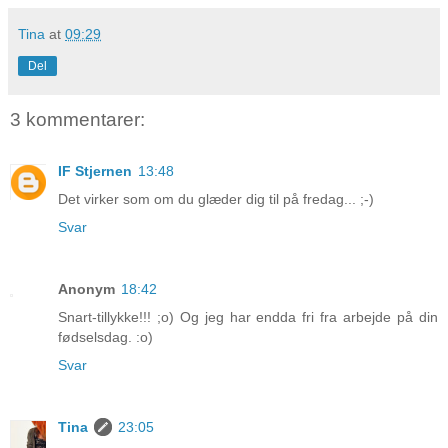
Tina
at
09:29
Del
3 kommentarer:
IF Stjernen
13:48
Det virker som om du glæder dig til på fredag... ;-)
Svar
Anonym
18:42
Snart-tillykke!!! ;o) Og jeg har endda fri fra arbejde på din
fødselsdag. :o)
Svar
Tina
23:05