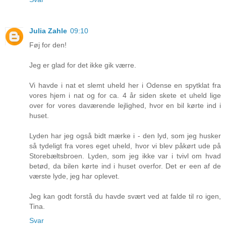
Julia Zahle
09:10
Føj for den!
Jeg er glad for det ikke gik værre.
Vi havde i nat et slemt uheld her i Odense en spytklat fra
vores hjem i nat og for ca. 4 år siden skete et uheld lige
over for vores daværende lejlighed, hvor en bil kørte ind i
huset.
Lyden har jeg også bidt mærke i - den lyd, som jeg husker
så tydeligt fra vores eget uheld, hvor vi blev påkørt ude på
Storebæltsbroen. Lyden, som jeg ikke var i tvivl om hvad
betød, da bilen kørte ind i huset overfor. Det er een af de
værste lyde, jeg har oplevet.
Jeg kan godt forstå du havde svært ved at falde til ro igen,
Tina.
Svar