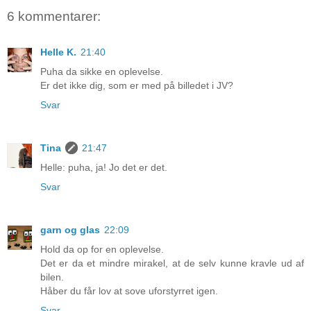
6 kommentarer:
Helle K.
21:40
Puha da sikke en oplevelse.
Er det ikke dig, som er med på billedet i JV?
Svar
Tina
21:47
Helle: puha, ja! Jo det er det.
Svar
garn og glas
22:09
Hold da op for en oplevelse.
Det er da et mindre mirakel, at de selv kunne kravle ud af
bilen.
Håber du får lov at sove uforstyrret igen.
Svar