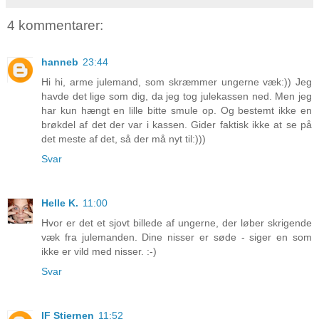
4 kommentarer:
hanneb
23:44
Hi hi, arme julemand, som skræmmer ungerne væk:)) Jeg
havde det lige som dig, da jeg tog julekassen ned. Men jeg
har kun hængt en lille bitte smule op. Og bestemt ikke en
brøkdel af det der var i kassen. Gider faktisk ikke at se på
det meste af det, så der må nyt til:)))
Svar
Helle K.
11:00
Hvor er det et sjovt billede af ungerne, der løber skrigende
væk fra julemanden. Dine nisser er søde - siger en som
ikke er vild med nisser. :-)
Svar
IF Stjernen
11:52