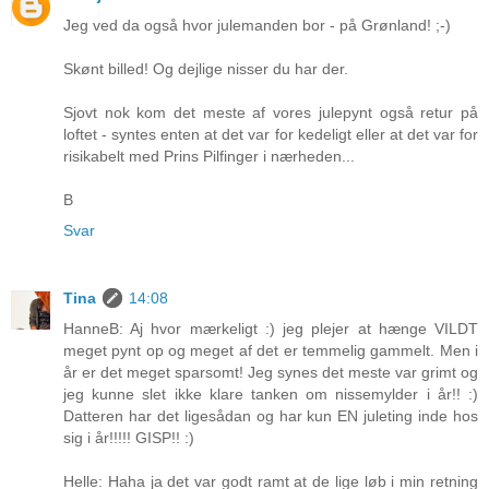
Jeg ved da også hvor julemanden bor - på Grønland! ;-)
Skønt billed! Og dejlige nisser du har der.
Sjovt nok kom det meste af vores julepynt også retur på
loftet - syntes enten at det var for kedeligt eller at det var for
risikabelt med Prins Pilfinger i nærheden...
B
Svar
Tina
14:08
HanneB: Aj hvor mærkeligt :) jeg plejer at hænge VILDT
meget pynt op og meget af det er temmelig gammelt. Men i
år er det meget sparsomt! Jeg synes det meste var grimt og
jeg kunne slet ikke klare tanken om nissemylder i år!! :)
Datteren har det ligesådan og har kun EN juleting inde hos
sig i år!!!!! GISP!! :)
Helle: Haha ja det var godt ramt at de lige løb i min retning