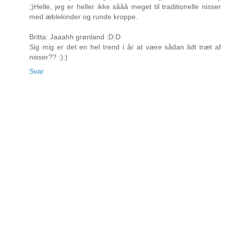
;)Helle, jeg er heller ikke sååå meget til traditionelle nisser
med æblekinder og runde kroppe.
Britta: Jaaahh grønland :D:D
Sig mig er det en hel trend i år at være sådan lidt træt af
nisser?? :):)
Svar